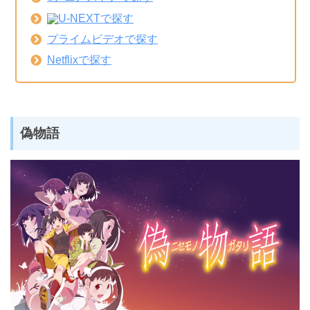
U-NEXTで探す
プライムビデオで探す
Netflixで探す
偽物語