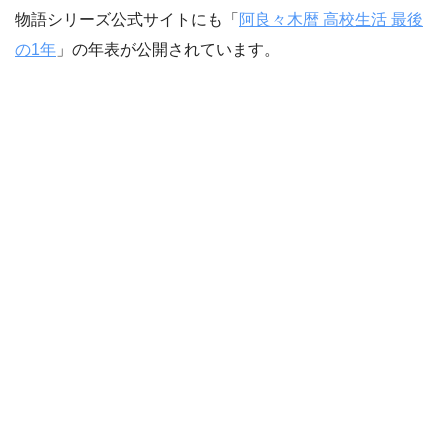
物語シリーズ公式サイトにも「
阿良々木暦 高校生活 最後
の1年
」の年表が公開されています。