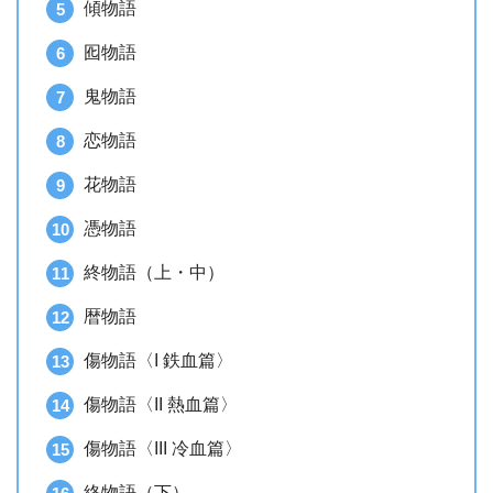
傾物語
囮物語
鬼物語
恋物語
花物語
憑物語
終物語（上・中）
暦物語
傷物語〈I 鉄血篇〉
傷物語〈II 熱血篇〉
傷物語〈III 冷血篇〉
終物語（下）