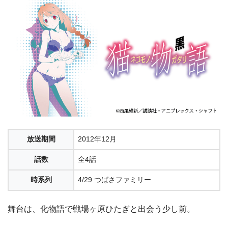
放送期間
2012年12月
話数
全4話
時系列
4/29 つばさファミリー
舞台は、化物語で戦場ヶ原ひたぎと出会う少し前。