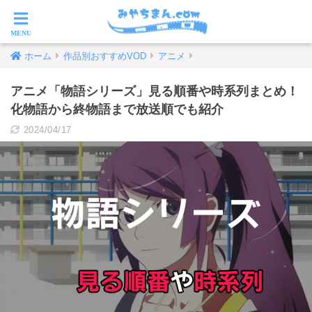
ホーム
作品別おすすめVOD
アニメ
アニメ「物語シリーズ」見る順番や時系列まとめ！
化物語から終物語まで放送順でも紹介
2024/04/17