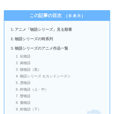
この記事の目次
[
非表示
]
アニメ「物語シリーズ」見る順番
物語シリーズの時系列
物語シリーズのアニメ作品一覧
化物語
偽物語
猫物語（黒）
物語シリーズ セカンドシーズン
憑物語
終物語（上・中）
暦物語
傷物語
終物語（下）