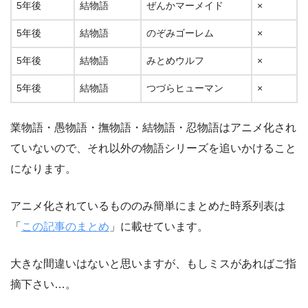
5年後
結物語
ぜんかマーメイド
×
5年後
結物語
のぞみゴーレム
×
5年後
結物語
みとめウルフ
×
5年後
結物語
つづらヒューマン
×
業物語・愚物語・撫物語・結物語・忍物語はアニメ化され
ていないので、それ以外の物語シリーズを追いかけること
になります。
アニメ化されているもののみ簡単にまとめた時系列表は
「
この記事のまとめ
」に載せています。
大きな間違いはないと思いますが、もしミスがあればご指
摘下さい…。