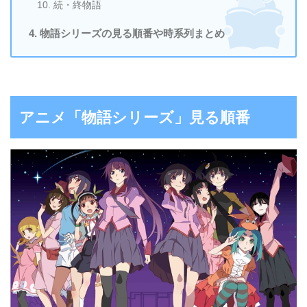
続・終物語
物語シリーズの見る順番や時系列まとめ
アニメ「物語シリーズ」見る順番