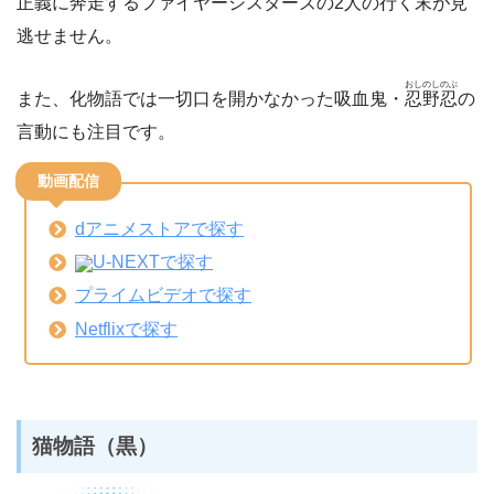
正義に奔走するファイヤーシスターズの2人の行く末が見
逃せません。
おしのしのぶ
また、化物語では一切口を開かなかった吸血鬼・
忍野忍
の
言動にも注目です。
動画配信
dアニメストアで探す
U-NEXTで探す
プライムビデオで探す
Netflixで探す
猫物語（黒）