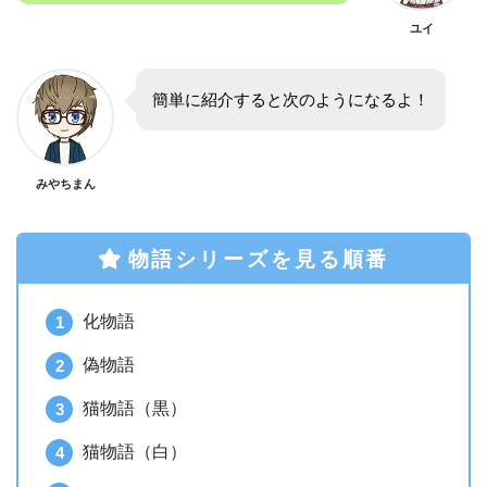
ユイ
簡単に紹介すると次のようになるよ！
みやちまん
物語シリーズを見る順番
化物語
偽物語
猫物語（黒）
猫物語（白）