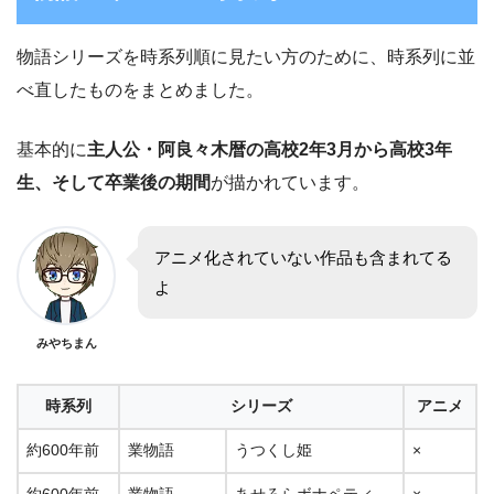
物語シリーズを時系列順に見たい方のために、時系列に並
べ直したものをまとめました。
基本的に
主人公・阿良々木暦の高校2年3月から高校3年
生、そして卒業後の期間
が描かれています。
アニメ化されていない作品も含まれてる
よ
みやちまん
時系列
シリーズ
アニメ
約600年前
業物語
うつくし姫
×