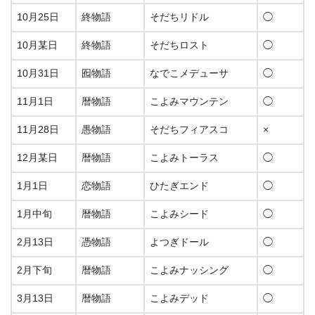
10月25日
終物語
そだちリドル
◯
10月某日
終物語
そだちロスト
◯
10月31日
囮物語
なでこメデューサ
◯
11月1日
暦物語
こよみマウンテン
◯
11月28日
愚物語
そだちフィアスコ
×
12月某日
暦物語
こよみトーラス
◯
1月1日
恋物語
ひたぎエンド
◯
1月中旬
暦物語
こよみシード
◯
2月13日
憑物語
よつぎドール
◯
2月下旬
暦物語
こよみナッシング
◯
3月13日
暦物語
こよみデッド
◯