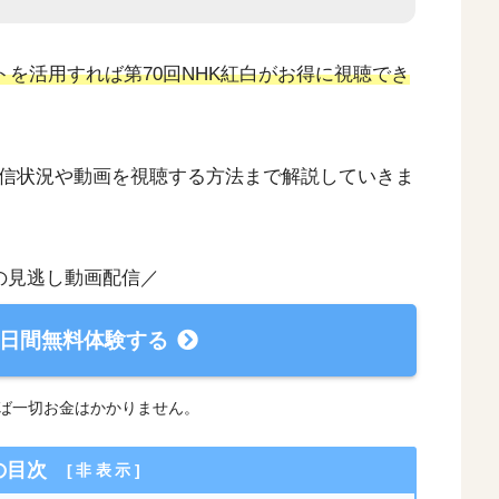
ントを活用すれば第70回NHK紅白がお得に視聴でき
配信状況や動画を視聴する方法まで解説していきま
白の見逃し動画配信／
31日間無料体験する
れば一切お金はかかりません。
の目次
[
非表示
]