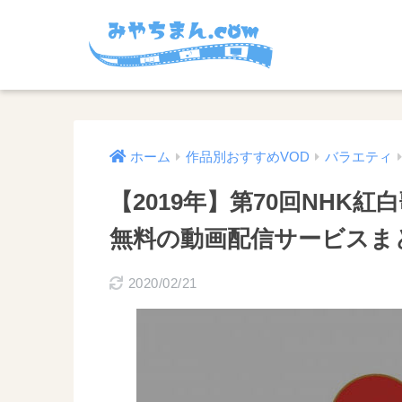
ホーム
作品別おすすめVOD
バラエティ
【2019年】第70回NHK
無料の動画配信サービスま
2020/02/21