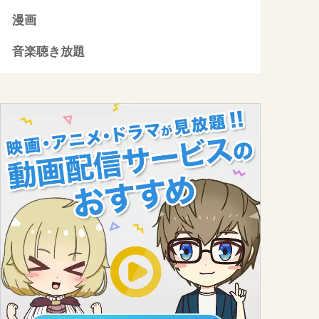
漫画
音楽聴き放題