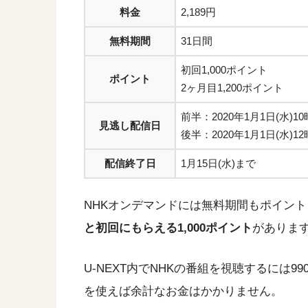
料金
2,189円
無料期間
31日間
初回1,000ポイント
ポイント
2ヶ月目1,200ポイント
前半：2020年1月1日(水)1
見逃し配信日
後半：2020年1月1日(水)1
配信終了日
1月15日(水)まで
NHKオンデマンドには無料期間もポイントも
と初回にもらえる1,000ポイント
がありま
U-NEXT内でNHKの番組を視聴するには9
を使えば余計なお金はかかりません。