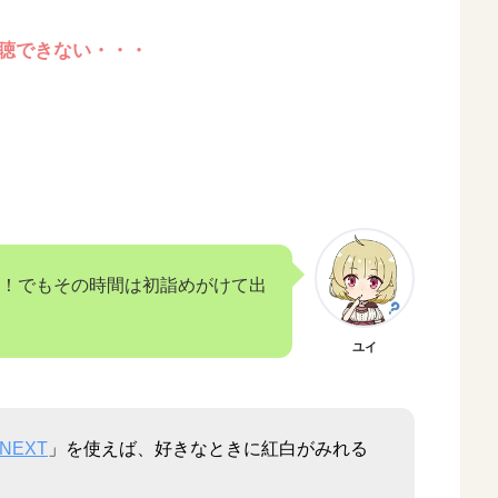
聴できない・・・
！でもその時間は初詣めがけて出
ユイ
-NEXT
」を使えば、好きなときに紅白がみれる