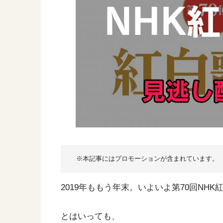
2019年ももう年末。いよいよ第70回NH
とはいっても、