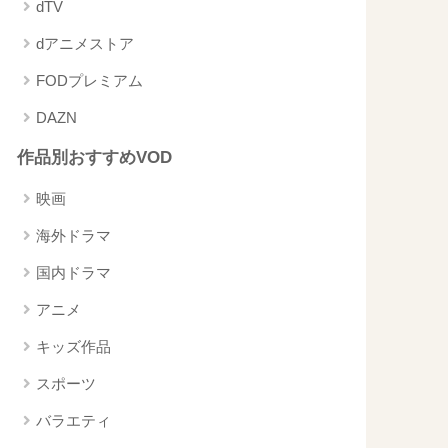
dTV
dアニメストア
FODプレミアム
DAZN
作品別おすすめVOD
映画
海外ドラマ
国内ドラマ
アニメ
キッズ作品
スポーツ
バラエティ