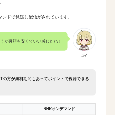
。
ンデマンドで見逃し配信がされています。
ほうが月額も安くていい感じだね！
ユイ
EXTの方が無料期間もあってポイントで視聴できる
NHKオンデマンド