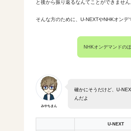
と後から振り返るなんてことができません
そんな方のために、U-NEXTやNHKオ
NHKオンデマンドの
確かにそうだけど、U-N
んだよ
みやちまん
U-NEXT