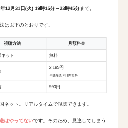
9年12月31日(火) 19時15分～23時45分
まで。
方法は以下のとおりです。
視聴方法
月額料金
国ネット
無料
2,189円
信
※登録後30日間無料
信
990円
全国ネット。リアルタイムで視聴できます。
送はやってない
です。そのため、見逃してしまう