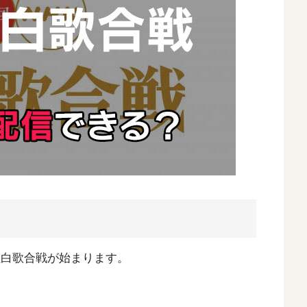
K紅白歌合戦が始まります。