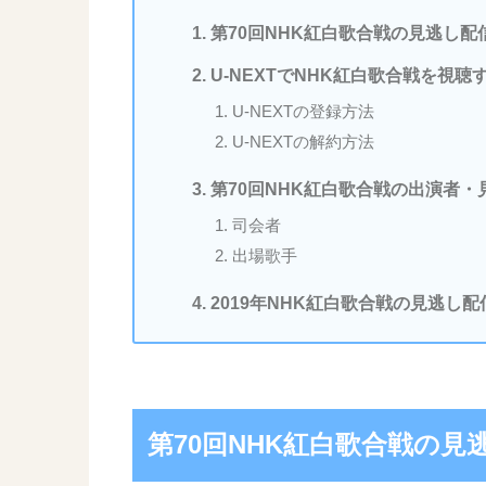
第70回NHK紅白歌合戦の見逃し配
U-NEXTでNHK紅白歌合戦を視聴
U-NEXTの登録方法
U-NEXTの解約方法
第70回NHK紅白歌合戦の出演者・
司会者
出場歌手
2019年NHK紅白歌合戦の見逃し
第70回NHK紅白歌合戦の