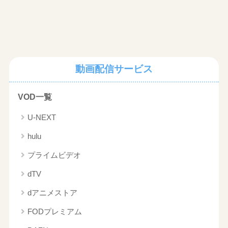
動画配信サービス
VOD一覧
U-NEXT
hulu
プライムビデオ
dTV
dアニメストア
FODプレミアム