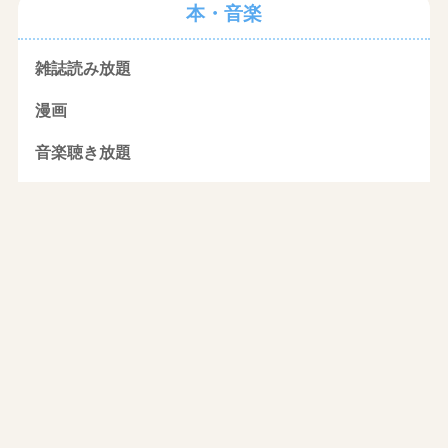
本・音楽
雑誌読み放題
漫画
音楽聴き放題