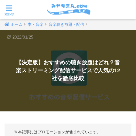
ホーム
本・音楽
音楽聴き放題・配信
2022/01/25
【決定版】おすすめの聴き放題はどれ？音
楽ストリーミング配信サービスで人気の12
社を徹底比較