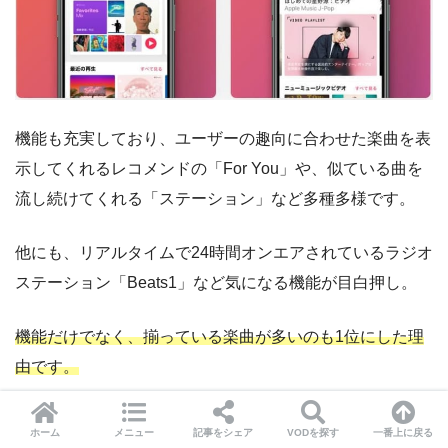
機能も充実しており、ユーザーの趣向に合わせた楽曲を表
示してくれるレコメンドの「For You」や、似ている曲を
流し続けてくれる「ステーション」など多種多様です。
他にも、リアルタイムで24時間オンエアされているラジオ
ステーション「Beats1」など気になる機能が目白押し。
機能だけでなく、揃っている楽曲が多いのも1位にした理
由です。
聴き放題対象外でも、どうしても聴きたい曲は購入したく
ホーム
メニュー
記事をシェア
VODを探す
一番上に戻る