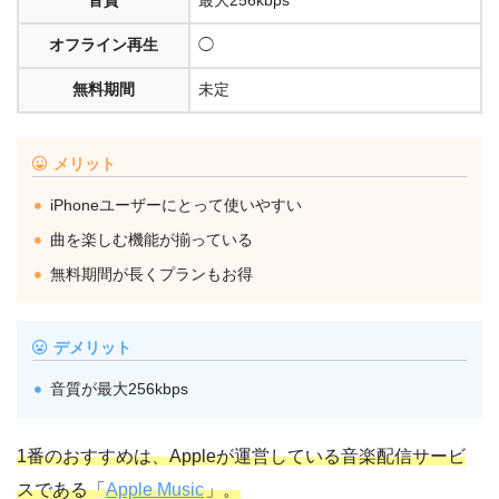
音質
最大256kbps
オフライン再生
◯
無料期間
未定
メリット
iPhoneユーザーにとって使いやすい
曲を楽しむ機能が揃っている
無料期間が長くプランもお得
デメリット
音質が最大256kbps
1番のおすすめは、Appleが運営している音楽配信サービ
スである「
Apple Music
」。