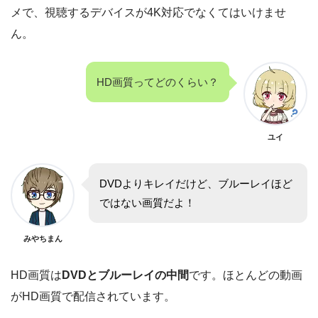
メで、視聴するデバイスが4K対応でなくてはいけませ
ん。
HD画質ってどのくらい？
ユイ
DVDよりキレイだけど、ブルーレイほど
ではない画質だよ！
みやちまん
HD画質は
DVDとブルーレイの中間
です。ほとんどの動画
がHD画質で配信されています。