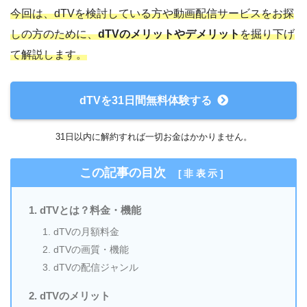
今回は、dTVを検討している方や動画配信サービスをお探
しの方のために、
dTVのメリットやデメリット
を掘り下げ
て解説します。
dTVを31日間無料体験する
31日以内に解約すれば一切お金はかかりません。
この記事の目次
[
非表示
]
dTVとは？料金・機能
dTVの月額料金
dTVの画質・機能
dTVの配信ジャンル
dTVのメリット