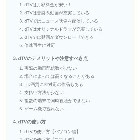
dTVは月額料金が安い！
dTVは音楽系動画が充実している
dTVではニュース映像を配信している
dTVはオリジナルドラマが充実している
dTVでは動画がダウンロードできる
倍速再生に対応
dTVのデメリットや注意すべき点
実際の動画配信数が少ない
場合によっては高くなることがある
HD画質に未対応の作品もある
支払い方法が少ない
複数の端末で同時視聴ができない
ゲーム機で観れない
dTVの使い方
dTVの使い方【パソコン編】
dTVの使い方【スマホ編】