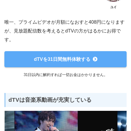
ユイ
唯一、プライムビデオが月額になおすと408円になります
が、見放題配信数を考えるとdTVの方がはるかにお得で
す。
dTVを31日間無料体験する
31日以内に解約すれば一切お金はかかりません。
dTVは音楽系動画が充実している