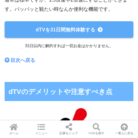
す。パッパッと観たい時なんか便利な機能です。
dTVを31日間無料体験する
31日以内に解約すれば一切お金はかかりません。
目次へ戻る
dTVのデメリットや注意すべき点
ホーム
メニュー
記事をシェア
VODを探す
一番上に戻る