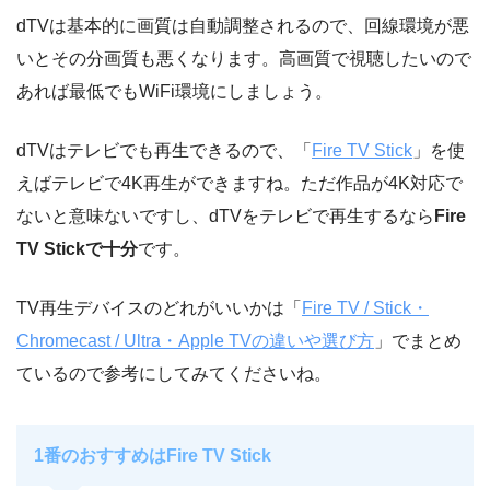
dTVは基本的に画質は自動調整されるので、回線環境が悪
いとその分画質も悪くなります。高画質で視聴したいので
あれば最低でもWiFi環境にしましょう。
dTVはテレビでも再生できるので、「
Fire TV Stick
」を使
えばテレビで4K再生ができますね。ただ作品が4K対応で
ないと意味ないですし、dTVをテレビで再生するなら
Fire
TV Stickで十分
です。
TV再生デバイスのどれがいいかは「
Fire TV / Stick・
Chromecast / Ultra・Apple TVの違いや選び方
」でまとめ
ているので参考にしてみてくださいね。
1番のおすすめはFire TV Stick