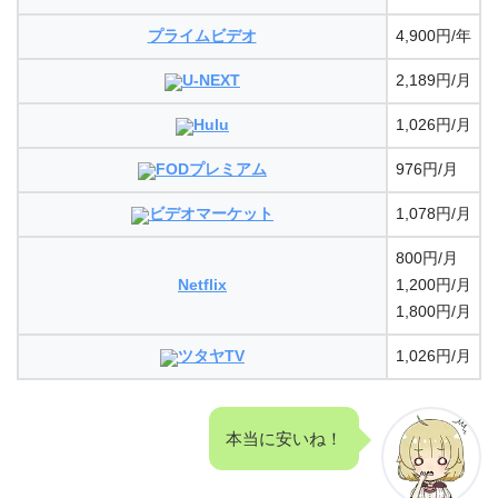
プライムビデオ
4,900円/年
U-NEXT
2,189円/月
Hulu
1,026円/月
FODプレミアム
976円/月
ビデオマーケット
1,078円/月
800円/月
Netflix
1,200円/月
1,800円/月
ツタヤTV
1,026円/月
本当に安いね！