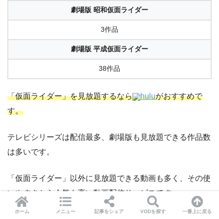
劇場版 昭和仮面ライダー
3作品
劇場版 平成仮面ライダー
38作品
「仮面ライダー」を見放題するなら
hulu
がおすすめで
す。
テレビシリーズは配信最多、劇場版も見放題できる作品数
は多いです。
「仮面ライダー」以外に見放題できる動画も多く、その使
いやすさから人気も高い動画配信サービスです。
ホーム
メニュー
記事をシェア
VODを探す
一番上に戻る