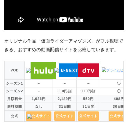
オリジナル作品「仮面ライダーアマゾンズ」がフル視聴で
きる、おすすめの動画配信サイトを比較していきます。
VOD
シーズン1
–
–
–
◯
シーズン2
–
110円/話
110円/話
◯
月額料金
1,026円
2,189円
550円
408円
無料期間
なし
31日間
31日間
30日間
公式
公式サイト
公式サイト
公式サイト
公式サイ