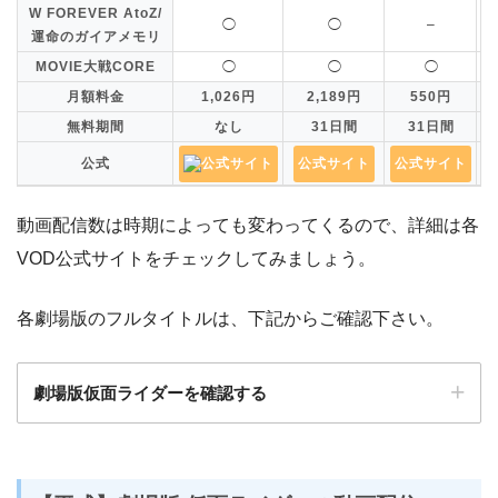
W FOREVER AtoZ/
◯
◯
–
運命のガイアメモリ
MOVIE大戦CORE
◯
◯
◯
月額料金
1,026円
2,189円
550円
無料期間
なし
31日間
31日間
公式
公式サイト
公式サイト
公式サイト
動画配信数は時期によっても変わってくるので、詳細は各
VOD公式サイトをチェックしてみましょう。
各劇場版のフルタイトルは、下記からご確認下さい。
劇場版仮面ライダーを確認する