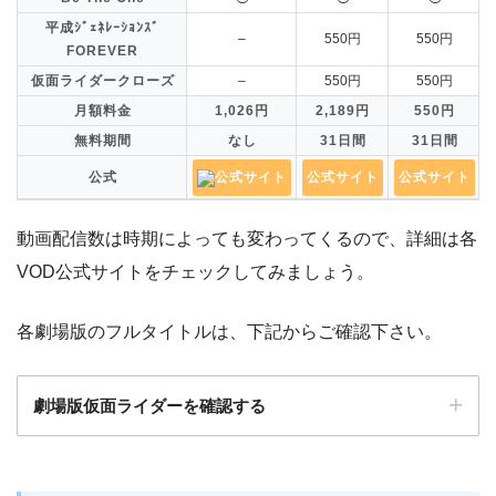
平成ｼﾞｪﾈﾚｰｼｮﾝｽﾞ
–
550円
550円
FOREVER
仮面ライダークローズ
–
550円
550円
月額料金
1,026円
2,189円
550円
無料期間
なし
31日間
31日間
公式
公式サイト
公式サイト
公式サイト
動画配信数は時期によっても変わってくるので、詳細は各
VOD公式サイトをチェックしてみましょう。
各劇場版のフルタイトルは、下記からご確認下さい。
劇場版仮面ライダーを確認する