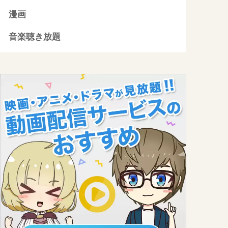
漫画
音楽聴き放題