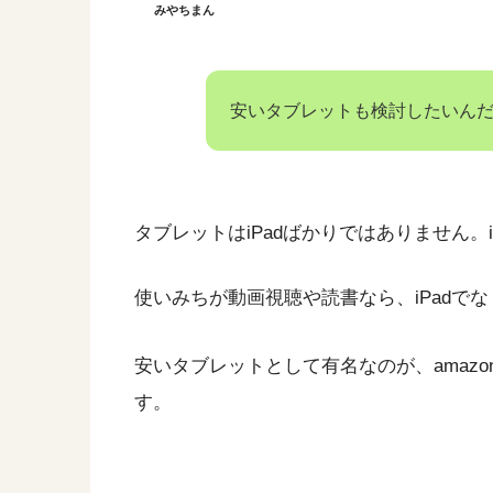
みやちまん
安いタブレットも検討したいん
タブレットはiPadばかりではありません。
使いみちが動画視聴や読書なら、iPadで
安いタブレットとして有名なのが、amazo
す。