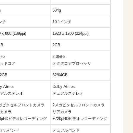
g
504g
ンチ
10.1インチ
 x 800 (189ppi)
1920 x 1200 (224ppi)
GB
2GB
GHz
2.0GHz
ッドコア
オクタコアプロセッサ
32GB
32/64GB
by Atmos
Dolby Atmos
アルステレオ
デュアルステレオ
ガピクセルフロントカメラ
2メガピクセルフロントカメラ
カメラ
リアカメラ
20pHDビデオレコーディング
+720pHDビデオレコーディング
アルバンド
デュアルバンド