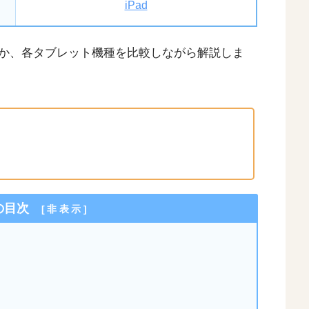
iPad
か、各タブレット機種を比較しながら解説しま
の目次
[
非表示
]