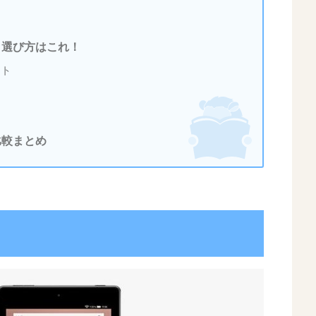
選ぶ？選び方はこれ！
ット
の比較まとめ