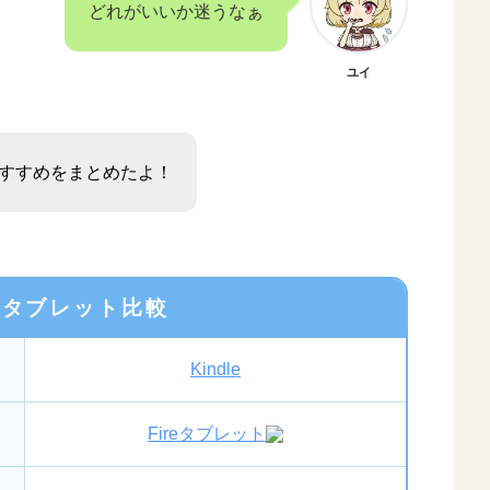
どれがいいか迷うなぁ
ユイ
すすめをまとめたよ！
のタブレット比較
Kindle
Fireタブレット