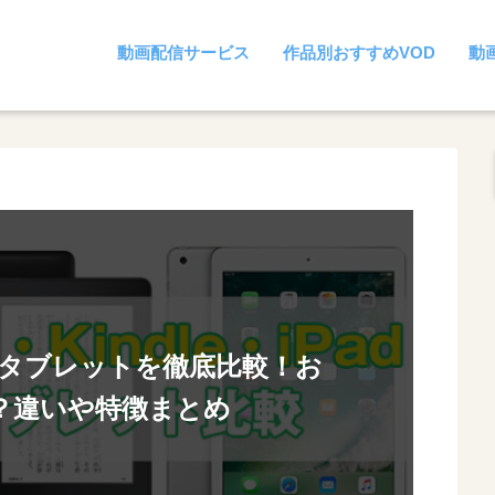
動画配信サービス
作品別おすすめVOD
動
Padのタブレットを徹底比較！お
？違いや特徴まとめ