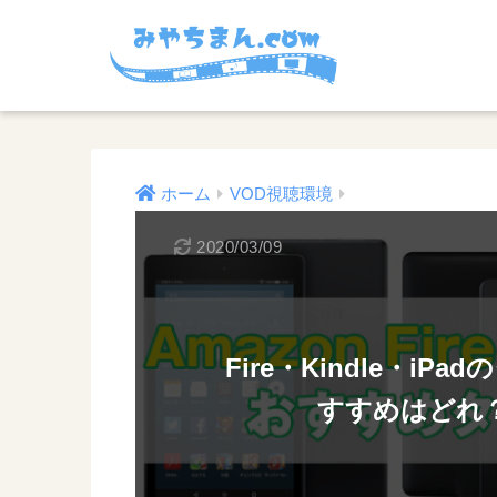
ホーム
VOD視聴環境
2020/03/09
Fire・Kindle・i
すすめはどれ