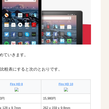
めていきます。
ぞれ比較表にすると次のとおりです。
Fire HD 8
Fire HD 10
80円
15,980円
 x 128 x 9.7mm
262 x 159 x 9.8mm