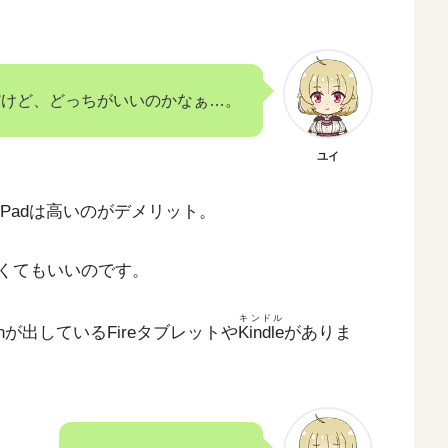
だけど、どっちがいいのかなぁ…。
ユイ
iPadは高いのがデメリット。
なくてもいいのです。
キンドル
nが出しているFireタブレットや
Kindle
がありま