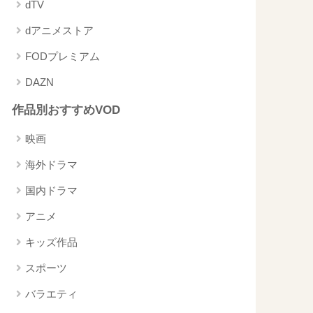
dTV
dアニメストア
FODプレミアム
DAZN
作品別おすすめVOD
映画
海外ドラマ
国内ドラマ
アニメ
キッズ作品
スポーツ
バラエティ