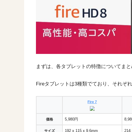
まずは、各タブレットの特徴についてまと
Fireタブレットは3種類でており、それ
Fire 7
5,980円
8,9
価格
192 x 115 x 9.6mm
214
サイズ