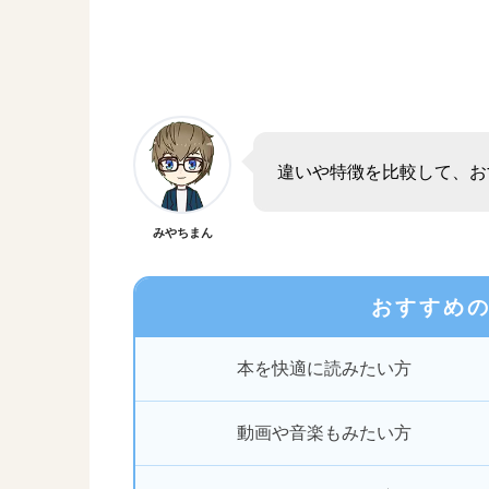
違いや特徴を比較して、お
みやちまん
おすすめ
本を快適に読みたい方
動画や音楽もみたい方