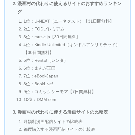
漫画村の代わりに使えるサイトのおすすめランキン
グ
1位：U-NEXT（ユーネクスト）【31日間無料】
2位：FODプレミアム
3位：music.jp【30日間無料】
4位：Kindle Unlimited（キンドルアンリミテッド）
【30日間無料】
5位：Renta!（レンタ）
6位：まんが王国
7位：eBookJapan
8位：BookLive!
9位：コミックシーモア【7日間無料】
10位：DMM.com
漫画村の代わりに使える漫画サイトの比較表
月額制漫画配信サイトの比較表
都度購入する漫画配信サイトの比較表