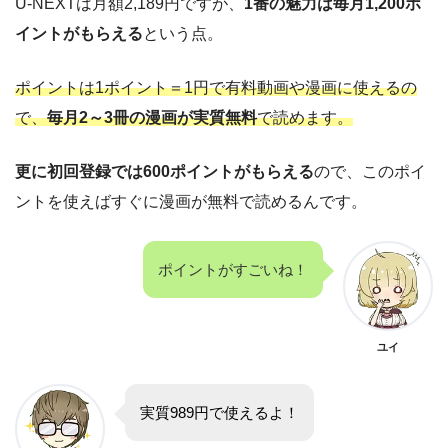
U-NEXTは月額2,189円ですが、
1番の魅力は毎月1,200ポ
イントがもらえる
という点。
ポイントは1ポイント＝1円で有料動画や漫画に使えるの
で、
毎月2～3冊の漫画が実質無料
で読めます。
更に初回登録では600ポイントがもらえる
ので、このポイ
ントを使えばすぐに漫画が無料で読めるんです。
ポイントがすごいね！
ユイ
実質989円で使えるよ！