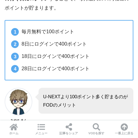
ポイントが貯まります。
毎月無料で100ポイント
8日にログインで400ポイント
18日にログインで400ポイント
28日にログインで400ポイント
U-NEXTより100ポイント多く貯まるのが
FODのメリット
みやちまん
ホーム
メニュー
記事をシェア
VODを探す
一番上に戻る