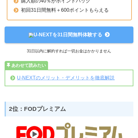
購入額の40％がポイントバック
初回31日間無料＋600ポイントもらえる
U-NEXTを31日間無料体験する
31日以内に解約すれば一切お金はかかりません
あわせて読みたい
U-NEXTのメリット・デメリットを徹底解説
2位：FODプレミアム