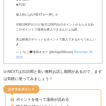
🍀FOD
個人的にはU-NEXTが一押し☺️
月額1990円だけど毎月1200円分のポイントがもらえる👍
このポイントで漫画を購入できるんだよね🙆
実は映画のチケットもポイントで購入できるからうれしい
🎵
— いちご🎓漫画オタク (@ichigo666com)
November 29,
2019
U-NEXTは31日間と長い無料お試し期間があるので、まず
は気軽に使ってみましょう！
おすすめポイント
ポイントを使って漫画が読める