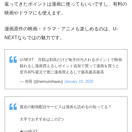
返ってきたポイントは漫画に使ってもいいですし、有料の
映画やドラマにも使えます。
漫画原作の映画・ドラマ・アニメも楽しめるのは、U-
NEXTならではの魅力です。
U-NEXT、月額は割高だけど毎月付与されるポイントで映画
観れるし漫画買えるしポイント追加で買って漫画を買うと
翌月40%還元で更に漫画買えるしで最高最高最高
— 寺田 (@nemumihaaru)
January 23, 2020
最近の動画配信サービスは漫画も読めるの知ってる？
大手でおすすめはこの2つ
🍀U-NEXT