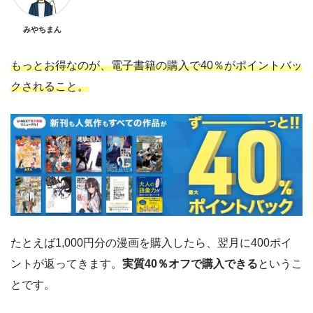
みやちまん
もっとお得なのが、電子書籍の購入で40％がポイントバッ
クされること。
たとえば1,000円分の漫画を購入したら、翌月に400ポイ
ントが返ってきます。
実質40％オフで購入できる
というこ
とです。