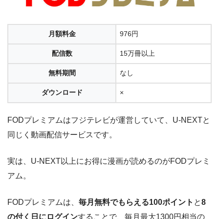
月額料金
976円
配信数
15万冊以上
無料期間
なし
ダウンロード
×
FODプレミアムはフジテレビが運営していて、U-NEXTと
同じく動画配信サービスです。
実は、U-NEXT以上にお得に漫画が読めるのがFODプレミ
アム。
FODプレミアムは、
毎月無料でもらえる100ポイント
と
8
の付く日にログイン
することで、毎月最大1300円相当の