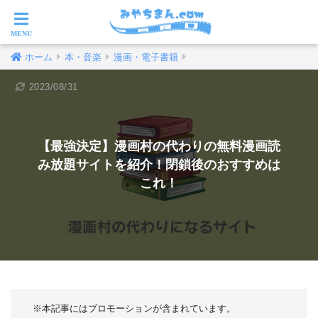
ホーム
本・音楽
漫画・電子書籍
2023/08/31
【最強決定】漫画村の代わりの無料漫画読
み放題サイトを紹介！閉鎖後のおすすめは
これ！